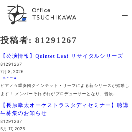
内
容
を
ス
キ
ッ
投稿者:
81291267
プ
【公演情報】Quintet Leaf リサイタルシリーズ
81291267
7月 8, 2026
ニュース
ピアノ五重奏団クインテット・リーフによる新シリーズが始動し
ます！ メンバーそれぞれがプロデューサーとなり、普段…
【長原幸太オーケストラスタディセミナー】聴講
生募集のお知らせ
81291267
5月 17, 2026