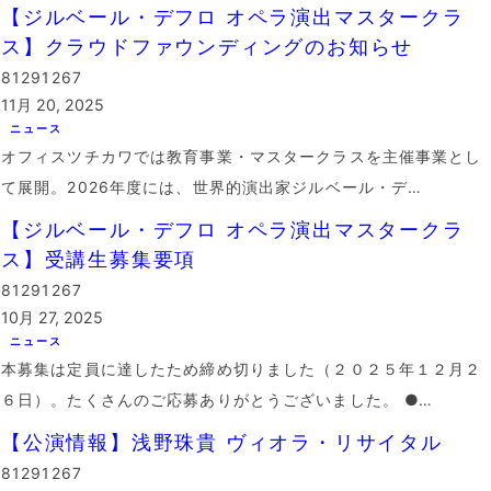
【ジルベール・デフロ オペラ演出マスタークラ
ス】クラウドファウンディングのお知らせ
81291267
11月 20, 2025
ニュース
オフィスツチカワでは教育事業・マスタークラスを主催事業とし
て展開。2026年度には、世界的演出家ジルベール・デ…
【ジルベール・デフロ オペラ演出マスタークラ
ス】受講生募集要項
81291267
10月 27, 2025
ニュース
本募集は定員に達したため締め切りました（２０２５年１２月２
６日）。たくさんのご応募ありがとうございました。 ●…
【公演情報】浅野珠貴 ヴィオラ・リサイタル
81291267