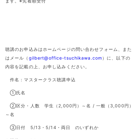
ます。※先着順受付
聴講のお申込みはホームページの問い合わせフォーム、また
はメール（
gilbert@office-tsuchikawa.com
）に、以下の
内容を記載の上、お申し込みください。
件名：マスタークラス聴講申込
①氏名
②区分・人数 学生（2,000円）～名 / 一般（3,000円）
～名
③日付 5/13・5/14・両日 のいずれか