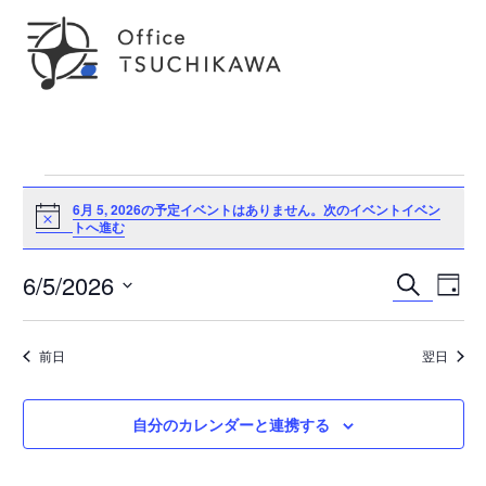
イ
6月 5, 2026の予定イベントはありません。
次のイベントイベン
Notice
トへ進む
ベ
イ
6/5/2026
ン
検
イ
日
ベ
索
日
ン
付
ト
ベ
ト
付
ビ
前日
翌日
を
for
ン
ュ
選
ー
択
ナ
6
ト
自分のカレンダーと連携する
ビ
ゲ
月
を
ー