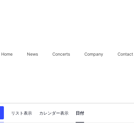
Home
News
Concerts
Company
Contact
イ
リスト表示
カレンダー表示
日付
ベ
ン
ト