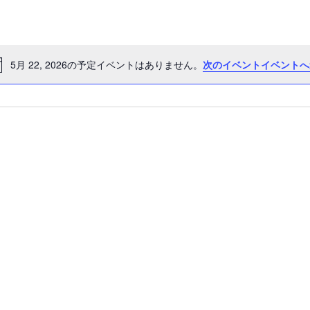
ビ
ュ
ー
5月 22, 2026の予定イベントはありません。
次のイベントイベントへ
ナ
Notice
ビ
ゲ
ー
シ
ョ
ン