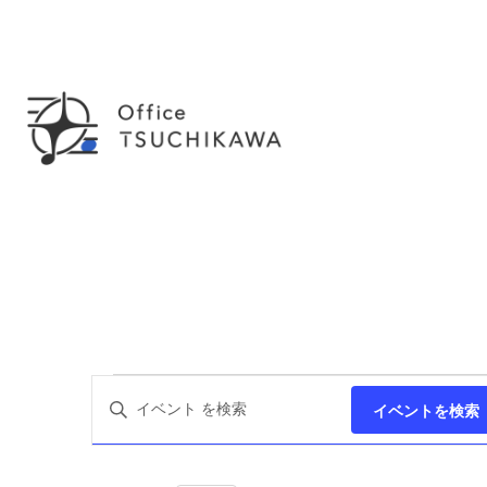
イ
イ
キ
イベントを検索
ー
ベ
ベ
ワ
ー