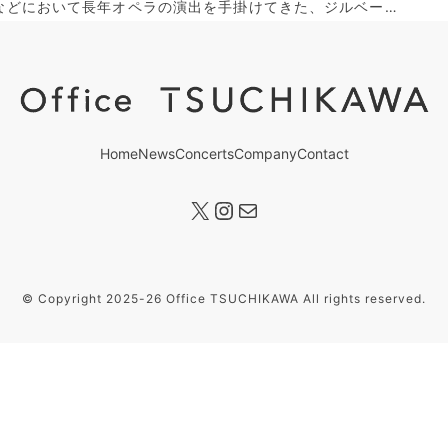
などにおいて長年オペラの演出を手掛けてきた、ジルベー…
Home
News
Concerts
Company
Contact
X
Instagram
メール
© Copyright 2025-26 Office TSUCHIKAWA All rights reserved.