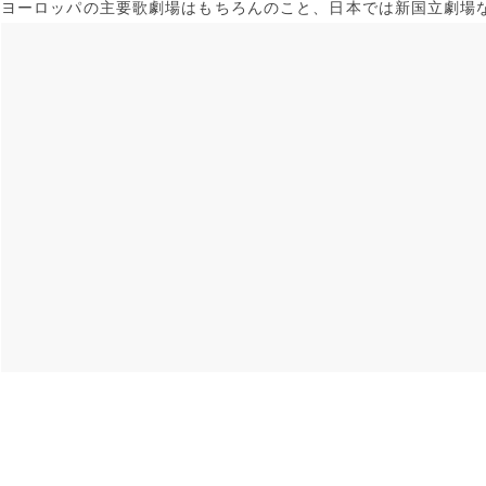
ヨーロッパの主要歌劇場はもちろんのこと、日本では新国立劇場